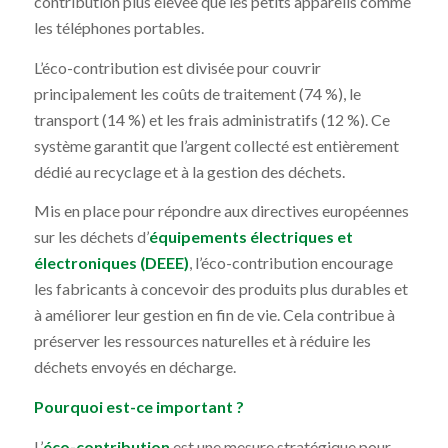
contribution plus élevée que les petits appareils comme
les téléphones portables.
L’éco-contribution est divisée pour couvrir
principalement les coûts de traitement (74 %), le
transport (14 %) et les frais administratifs (12 %). Ce
système garantit que l’argent collecté est entièrement
dédié au recyclage et à la gestion des déchets.
Mis en place pour répondre aux directives européennes
sur les déchets d’
équipements électriques et
électroniques (DEEE)
, l’éco-contribution encourage
les fabricants à concevoir des produits plus durables et
à améliorer leur gestion en fin de vie. Cela contribue à
préserver les ressources naturelles et à réduire les
déchets envoyés en décharge.
Pourquoi est-ce important ?
L’
éco-contribution
est une mesure stratégique pour