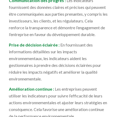
Communication des progrès :
Les indicateurs
fournissent des données claires et précises qui peuvent
être communiquées aux parties prenantes, y compris les
investisseurs, les clients, et les régulateurs. Cela
renforce la transparence et démontre l’engagement de
l’entreprise en faveur du développement durable.
Prise de décision éclairée :
En fournissant des
informations détaillées sur les impacts
environnementaux, les indicateurs aident les
gestionnaires à prendre des décisions éclairées pour
réduire les impacts négatifs et améliorer la qualité
environnementale.
Amélioration continue :
Les entreprises peuvent
utiliser les indicateurs pour suivre l’efficacité de leurs
actions environnementales et ajuster leurs stratégies en
conséquence. Cela favorise une amélioration continue
de la performance environnementale.