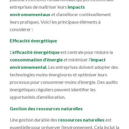
entreprises de maîtriser leurs
impacts
environnementaux
et d’améliorer continuellement
leurs pratiques. Voici les principaux éléments à
considérer :
Efficacité énergétique
L’
efficacité énergétique
est centrale pour réduire la
consommation d’énergie
et minimiser l’
impact
environnemental
. Les entreprises doivent adopter des
technologies moins énergivores et optimiser leurs
processus pour consommer moins d’énergie. Des audits
énergétiques réguliers peuvent identifier les
opportunités d’amélioration.
Gestion des ressources naturelles
Une gestion durable des
ressources naturelles
est
essentielle pour préserver l’environnement. Cela inclut la