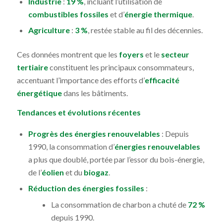
Industrie
:
19 %
, incluant l’utilisation de
combustibles fossiles
et d’
énergie thermique
.
Agriculture
:
3 %
, restée stable au fil des décennies.
Ces données montrent que les
foyers
et le
secteur
tertiaire
constituent les principaux consommateurs,
accentuant l’importance des efforts d’
efficacité
énergétique
dans les bâtiments.
Tendances et évolutions récentes
Progrès des énergies renouvelables
: Depuis
1990, la consommation d’
énergies renouvelables
a plus que doublé, portée par l’essor du bois-énergie,
de l’
éolien
et du
biogaz
.
Réduction des énergies fossiles
:
La consommation de charbon a chuté de
72 %
depuis 1990.