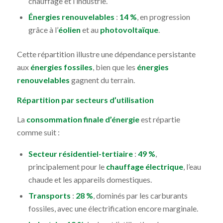
chauffage et l’industrie.
Énergies renouvelables
:
14 %
, en progression
grâce à l’
éolien
et au
photovoltaïque
.
Cette répartition illustre une dépendance persistante
aux
énergies fossiles
, bien que les
énergies
renouvelables
gagnent du terrain.
Répartition par secteurs d’utilisation
La
consommation finale d’énergie
est répartie
comme suit :
Secteur résidentiel-tertiaire
:
49 %
,
principalement pour le
chauffage électrique
, l’eau
chaude et les appareils domestiques.
Transports
:
28 %
, dominés par les carburants
fossiles, avec une électrification encore marginale.