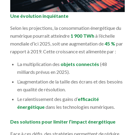
Une évolution inquiétante
Selon les projections, la consommation énergétique du
numérique pourrait atteindre
1 900 TWh
à l’échelle
mondiale d’ici 2025, soit une augmentation de
45 %
par
rapport à 2019. Cette croissance est alimentée par :
La multiplication des
objets connectés
(48
milliards prévus en 2025).
L’augmentation de la taille des écrans et des besoins
en qualité de résolution.
Le ralentissement des gains d’
efficacité
énergétique
dans les technologies numériques.
Des solutions pour limiter l’impact énergétique
Face à ces défis, des stratégies permettent de réduire