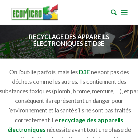
RECYCLAGE DES APPAREILS
ÉLECTRONIQUES ET D3E
On l’oublie parfois, mais les
D3E
ne sont pas des
déchets comme les autres. Ils contiennent des
substances toxiques (plomb, brome, mercure, …), et pa
conséquent ils représentent un danger pour
l’environnement et la santé s’ils ne sont pas traités
correctement. Le
recyclage des appareils
électroniques
nécessite avant tout une phase de