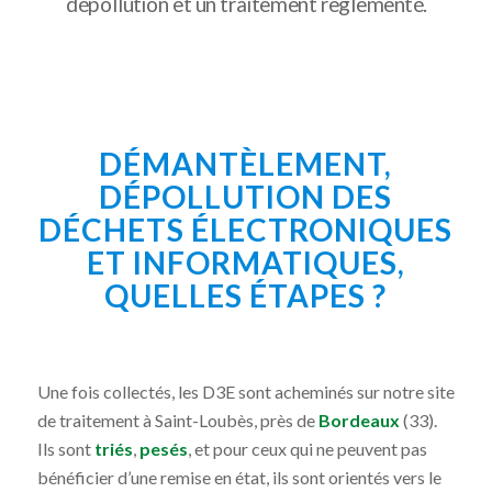
dépollution et un traitement règlementé.
DÉMANTÈLEMENT,
DÉPOLLUTION DES
DÉCHETS ÉLECTRONIQUES
ET INFORMATIQUES,
QUELLES ÉTAPES ?
Une fois collectés, les D3E sont acheminés sur notre site
de traitement à Saint-Loubès, près de
Bordeaux
(33).
Ils sont
triés
,
pesés
, et pour ceux qui ne peuvent pas
bénéficier d’une remise en état, ils sont orientés vers le