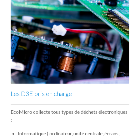
Les D3E pris en charge
EcoMicro collecte tous types de déchets électroniques
:
Informatique ( ordinateur, unité centrale, écrans,