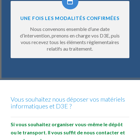
UNE FOIS LES MODALITÉS CONFIRMÉES
Nous convenons ensemble d’une date
d’intervention, prenons en charge vos D3E, puis
vous recevez tous les éléments règlementaires
relatifs au traitement.
Vous souhaitez nous déposer vos matériels
informatiques et D3E ?
Si vous souhaitez organiser vous-même le dépôt
ou le transport. Il vous suffit de nous contacter et