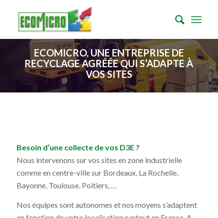
ECOMICRO, UNE ENTREPRISE DE
RECYCLAGE AGRÉÉE QUI S’ADAPTE À
VOS SITES
Besoin d’une collecte de vos D3E ?
Nous intervenons sur vos sites en zone industrielle
comme en centre-ville sur Bordeaux, La Rochelle,
Bayonne, Toulouse, Poitiers, …
Nos équipes sont autonomes et nos moyens s’adaptent
en fonction de votre localisation partout en France. A