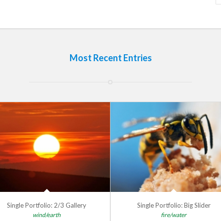
Most Recent Entries
Single Portfolio: 2/3 Gallery
Single Portfolio: Big Slider
wind/earth
fire/water